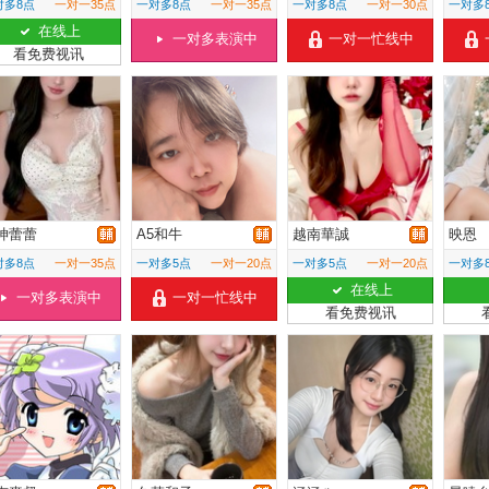
对多8点
一对一35点
一对多8点
一对一35点
一对多8点
一对一30点
一对多
在线上
一对多表演中
一对一忙线中
看免费视讯
神蕾蕾
A5和牛
越南華誠
映恩
对多8点
一对一35点
一对多5点
一对一20点
一对多5点
一对一20点
一对多
在线上
一对多表演中
一对一忙线中
看免费视讯