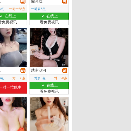
允
懼高症
8点
一对一35点
一对多8点
在线上
在线上
看免费视讯
看免费视讯
嵐
越南鴻河
8点
一对一50点
一对多5点
一对一20点
在线上
一对一忙线中
看免费视讯