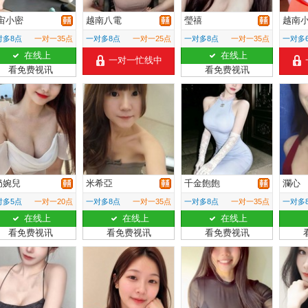
宙小密
越南八電
瑩禧
越南
对多8点
一对一35点
一对多8点
一对一25点
一对多8点
一对一35点
一对多
在线上
在线上
一对一忙线中
看免费视讯
看免费视讯
奶婉兒
米希亞
千金飽飽
瀾心
对多5点
一对一20点
一对多8点
一对一35点
一对多8点
一对一35点
一对多
在线上
在线上
在线上
看免费视讯
看免费视讯
看免费视讯