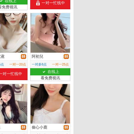
在线上
一对一忙线中
看免费视讯
鳶鳶
阿初兒
5点
一对一20点
一对多8点
一对一25点
在线上
一对一忙线中
看免费视讯
漾
偷心小鹿