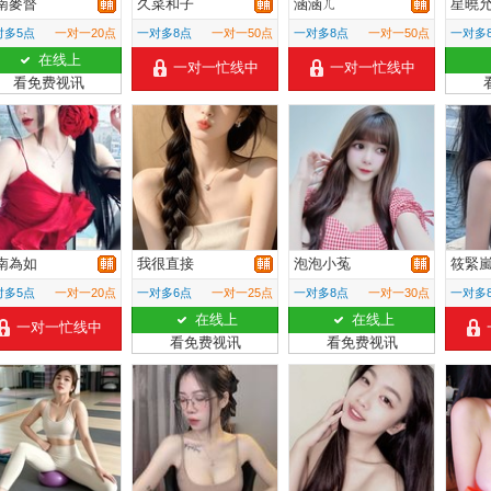
南麥督
久菜和子
涵涵ㄦ
星曉
对多5点
一对一20点
一对多8点
一对一50点
一对多8点
一对一50点
一对多
在线上
一对一忙线中
一对一忙线中
看免费视讯
南為如
我很直接
泡泡小菟
筱緊
对多5点
一对一20点
一对多6点
一对一25点
一对多8点
一对一30点
一对多
在线上
在线上
一对一忙线中
看免费视讯
看免费视讯