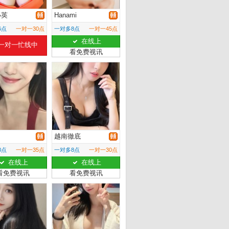
小英
Hanami
6点
一对一30点
一对多8点
一对一45点
在线上
一对一忙线中
看免费视讯
越南徹底
8点
一对一35点
一对多8点
一对一30点
在线上
在线上
看免费视讯
看免费视讯