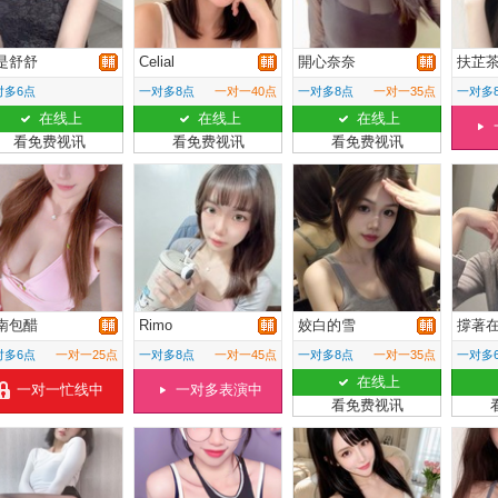
是舒舒
Celial
開心奈奈
扶芷
对多6点
一对多8点
一对一40点
一对多8点
一对一35点
一对多
在线上
在线上
在线上
看免费视讯
看免费视讯
看免费视讯
南包醋
Rimo
姣白的雪
撐著
对多6点
一对一25点
一对多8点
一对一45点
一对多8点
一对一35点
一对多
在线上
一对一忙线中
一对多表演中
看免费视讯