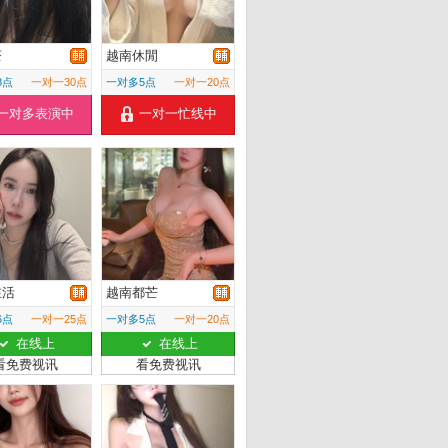
茶
越南休閒
8点
一对一30点
一对多5点
一对一20点
一对多表演中
一对一忙线中
在活
越南都芒
6点
一对一25点
一对多5点
一对一20点
在线上
在线上
看免费视讯
看免费视讯