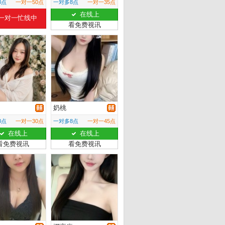
8点
一对一50点
一对多8点
一对一35点
在线上
一对一忙线中
看免费视讯
奶桃
8点
一对一30点
一对多8点
一对一45点
在线上
在线上
看免费视讯
看免费视讯