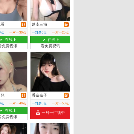
尼看
越南三海
8点
一对一30点
一对多6点
一对一25点
在线上
在线上
看免费视讯
看免费视讯
芳兒
香奈奈子
8点
一对一40点
一对多8点
一对一50点
在线上
一对一忙线中
看免费视讯