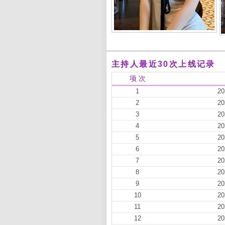
主持人最近30次上线记录
项 次
1
20
2
20
3
20
4
20
5
20
6
20
7
20
8
20
9
20
10
20
11
20
12
20