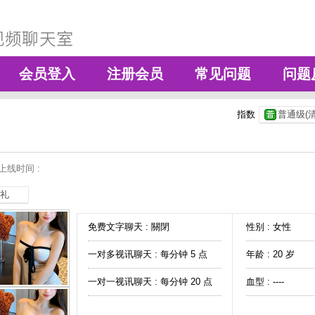
会员登入
注册会员
常见问题
问题
指数
普通级(清
上线时间 :
礼
免费文字聊天 :
關閉
性别 : 女性
一对多视讯聊天 :
每分钟 5 点
年龄 : 20 岁
一对一视讯聊天 :
每分钟 20 点
血型 : ----